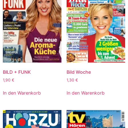
BILD + FUNK
Bild Woche
1,90
€
1,30
€
In den Warenkorb
In den Warenkorb