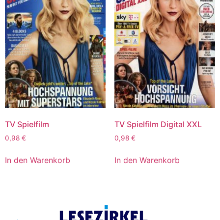
TV Spielfilm
TV Spielfilm Digital XXL
0,98
€
0,98
€
In den Warenkorb
In den Warenkorb