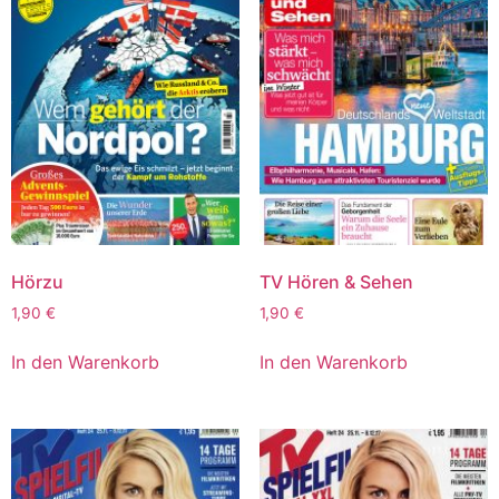
Hörzu
TV Hören & Sehen
1,90
€
1,90
€
In den Warenkorb
In den Warenkorb