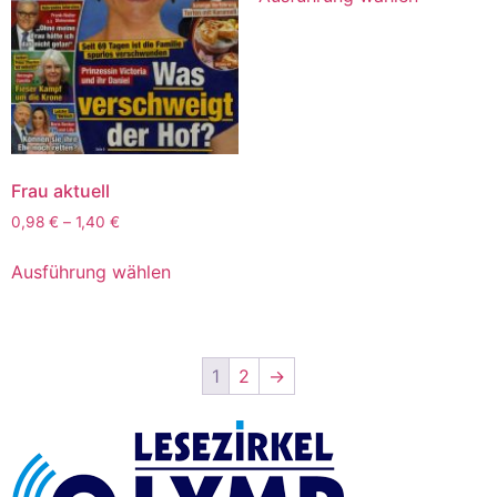
Frau aktuell
0,98
€
–
1,40
€
Ausführung wählen
1
2
→