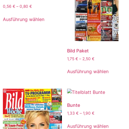
0,56
€
–
0,80
€
Ausführung wählen
Bild Paket
1,75
€
–
2,50
€
Ausführung wählen
Bunte
1,33
€
–
1,90
€
Ausführung wählen