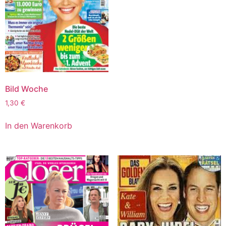
Bild Woche
1,30
€
In den Warenkorb