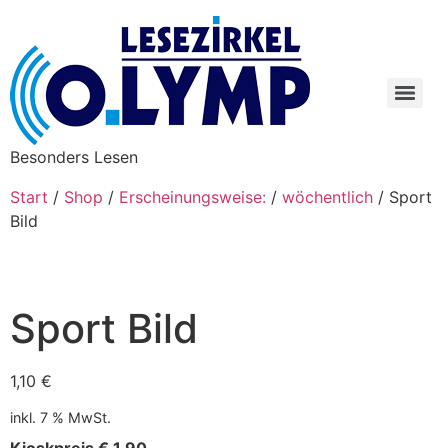
Besonders Lesen
Start
/
Shop
/
Erscheinungsweise:
/
wöchentlich
/ Sport
Bild
Sport Bild
1,10
€
inkl. 7 % MwSt.