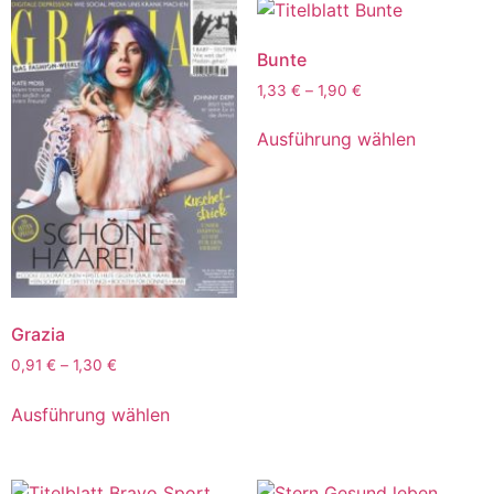
Bunte
1,33
€
–
1,90
€
Ausführung wählen
Grazia
0,91
€
–
1,30
€
Ausführung wählen