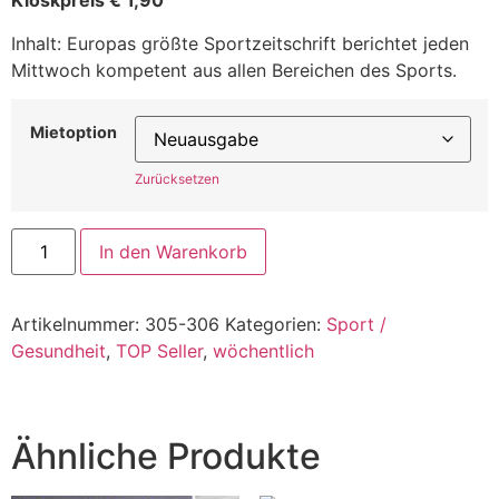
Kioskpreis € 1,90
Inhalt: Europas größte Sportzeitschrift berichtet jeden
Mittwoch kompetent aus allen Bereichen des Sports.
Mietoption
Zurücksetzen
In den Warenkorb
Artikelnummer:
305-306
Kategorien:
Sport /
Gesundheit
,
TOP Seller
,
wöchentlich
Ähnliche Produkte