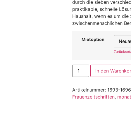
durch die sieben verschi
praktikable, schnelle Lösu
Haushalt, wenn es um die 
zwischenmenschlichen Ber
Mietoption
Zurückset
In den Warenko
Artikelnummer:
1693-1696
Frauenzeitschriften
,
monat