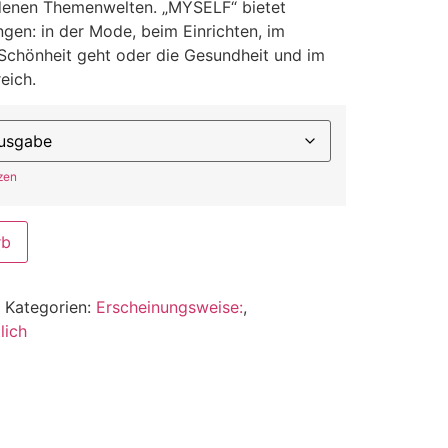
edenen Themenwelten. „MYSELF“ bietet
ngen: in der Mode, beim Einrichten, im
Schönheit geht oder die Gesundheit und im
eich.
zen
rb
Kategorien:
Erscheinungsweise:
,
lich