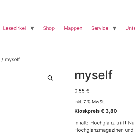
Lesezirkel
Shop
Mappen
Service
Unt
/ myself
myself
0,55
€
inkl. 7 % MwSt.
Kioskpreis € 3,80
Inhalt: ‚Hochglanz trifft N
Hochglanzmagazinen und is