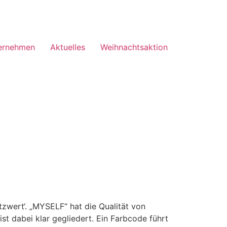
ernehmen
Aktuelles
Weihnachtsaktion
utzwert‘. „MYSELF“ hat die Qualität von
t dabei klar gegliedert. Ein Farbcode führt