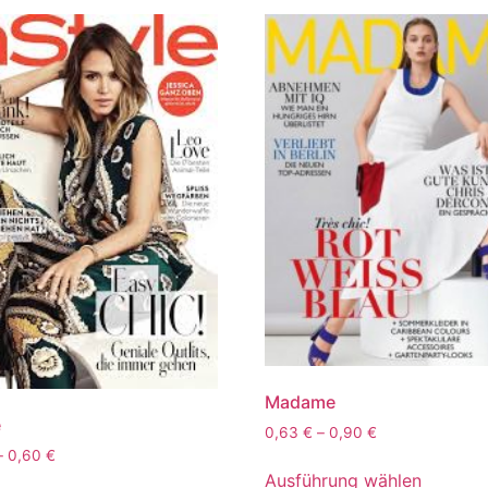
Madame
e
0,63
€
–
0,90
€
–
0,60
€
Ausführung wählen