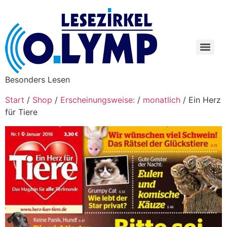
Besonders Lesen
Start
/
Shop
/
Erscheinungsweise:
/
monatlich
/ Ein Herz
für Tiere