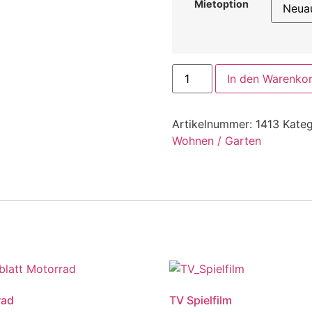
Mietoption
In den Warenko
Artikelnummer:
1413
Kateg
Wohnen / Garten
rad
TV Spielfilm