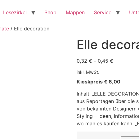
Lesezirkel
Shop
Mappen
Service
Unt
nate
/ Elle decoration
Elle decor
0,32
€
–
0,45
€
inkl. MwSt.
Kioskpreis € 6,00
Inhalt: „ELLE DECORATION“
aus Reportagen über die 
von bekannten Designern 
Styling – Ideen, Informat
wo man es kaufen kann. „E