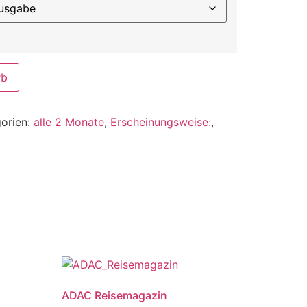
rb
orien:
alle 2 Monate
,
Erscheinungsweise:
,
ADAC Reisemagazin