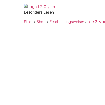
Besonders Lesen
Start
/
Shop
/
Erscheinungsweise:
/
alle 2 Mo