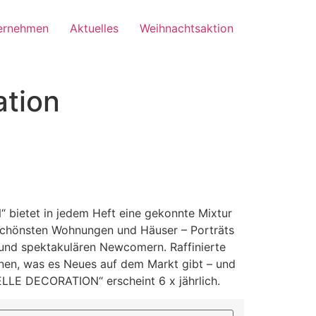
ernehmen
Aktuelles
Weihnachtsaktion
ation
 bietet in jedem Heft eine gekonnte Mixtur
schönsten Wohnungen und Häuser – Porträts
und spektakulären Newcomern. Raffinierte
ionen, was es Neues auf dem Markt gibt – und
LLE DECORATION“ erscheint 6 x jährlich.