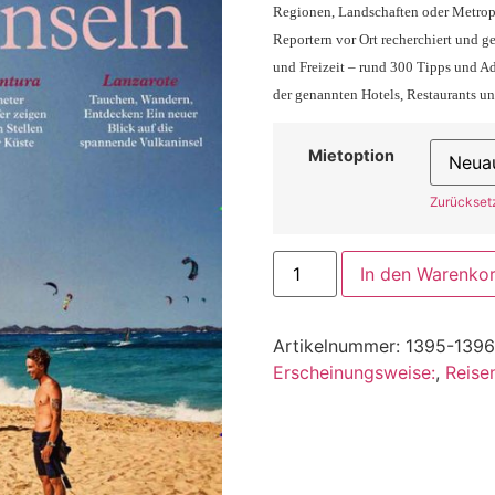
Regionen, Landschaften oder Metrop
Reportern vor Ort recherchiert und g
und Freizeit – rund 300 Tipps und Ad
der genannten Hotels, Restaurants u
Mietoption
Zurückset
In den Warenko
Artikelnummer:
1395-1396
Erscheinungsweise:
,
Reise