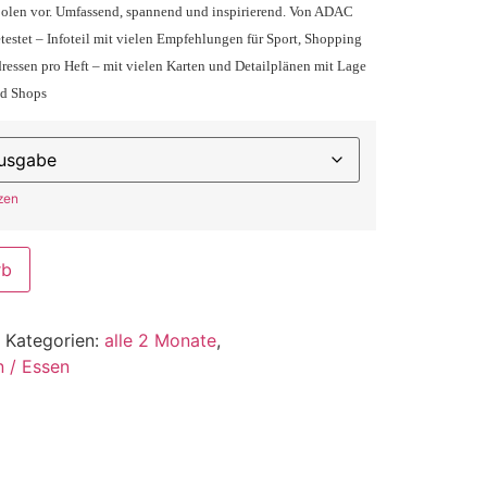
olen vor. Umfassend, spannend und inspirierend. Von ADAC
etestet – Infoteil mit vielen Empfehlungen für Sport, Shopping
ressen pro Heft – mit vielen Karten und Detailplänen mit Lage
nd Shops
zen
rb
Kategorien:
alle 2 Monate
,
n / Essen