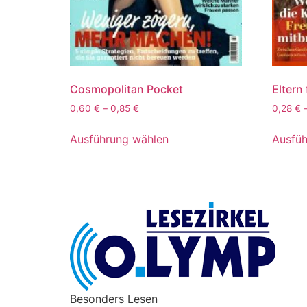
Cosmopolitan Pocket
Eltern 
0,60
€
–
0,85
€
0,28
€
Ausführung wählen
Ausfüh
Besonders Lesen