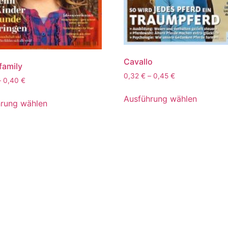
Cavallo
family
0,32
€
–
0,45
€
–
0,40
€
Ausführung wählen
rung wählen