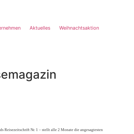
ernehmen
Aktuelles
Weihnachtsaktion
semagazin
eisezeitschrift Nr. 1 – stellt alle 2 Monate die angesagtesten