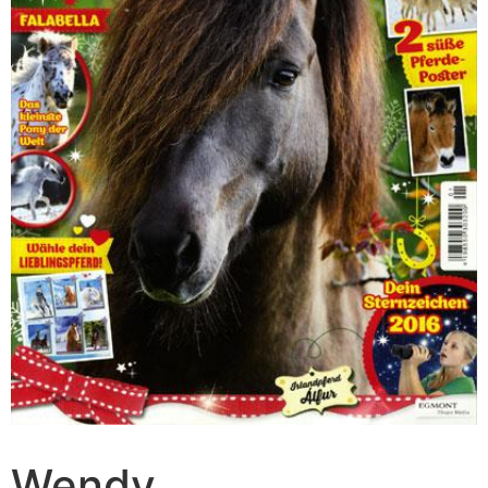
Wendy