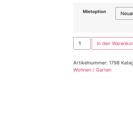
Mietoption
In den Warenko
Artikelnummer:
1798
Kate
Wohnen / Garten