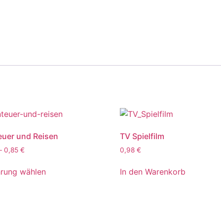
uer und Reisen
TV Spielfilm
–
0,85
€
0,98
€
rung wählen
In den Warenkorb