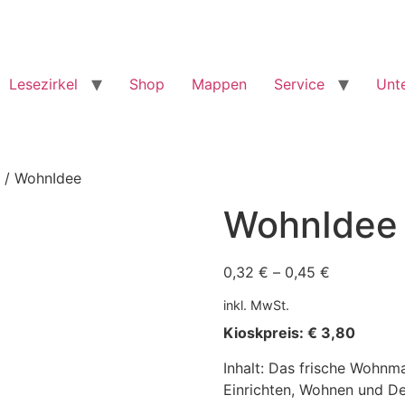
Lesezirkel
Shop
Mappen
Service
Unt
/ WohnIdee
WohnIdee
0,32
€
–
0,45
€
inkl. MwSt.
Kioskpreis: € 3,80
Inhalt: Das frische Wohnm
Einrichten, Wohnen und De