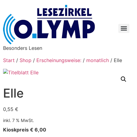
Besonders Lesen
Start
/
Shop
/
Erscheinungsweise:
/
monatlich
/ Elle
Elle
0,55
€
inkl. 7 % MwSt.
Kioskpreis € 6,00