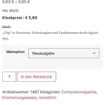
0,63
€
–
0,90
€
inkl. MwSt.
Kioskpreis : € 5,80
Inhalt:
„Chip“ ist Testinstanz, Technikratgeber und Trendbarometer für die digitale
Welt.
Mietoption
In den Warenkorb
Artikelnummer:
1487
Kategorien:
Computermagazine
,
Erscheinungsweise:
,
monatlich